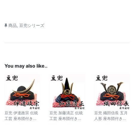
商品
,
豆兜シリーズ
You may also like..
豆兜 伊達政宗 伝統
豆兜 加藤清正 伝統
豆兜 織田信長 五月
工芸 座布団付き...
工芸 座布団付き...
人形 座布団付き...