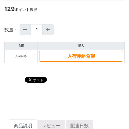
129
ポイント獲得
数量：
在庫
購入
入荷連絡希望
入荷待ち
商品説明
レビュー
配達日数