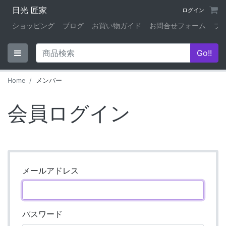
日光 匠家
ログイン
ショッピング
ブログ
お買い物ガイド
お問合せフォーム
プ
Home
メンバー
会員ログイン
メールアドレス
パスワード