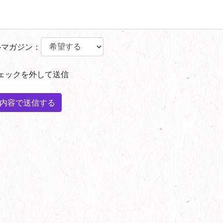
ルマガジン：
ェックを外して送信
内容で送信する