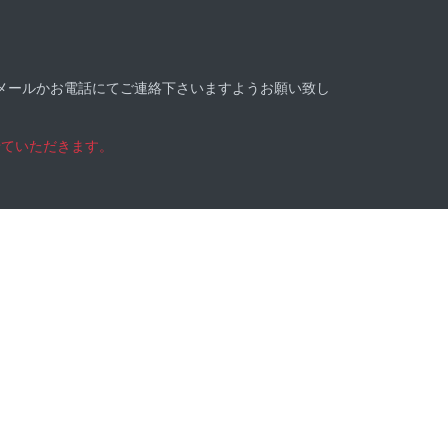
メールかお電話にてご連絡下さいますようお願い致し
せていただきます。
ントが発行されます。
商品のみ対象となっております。