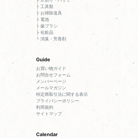
├ 工具類
├ お掃除道具
├ 電池
├ 歯ブラシ
├ 化粧品
└ 消臭・芳香剤
Guide
お買い物ガイド
お問合せフォーム
メンバーページ
メールマガジン
特定商取引法に関する表示
プライバシーポリシー
利用規約
サイトマップ
Calendar