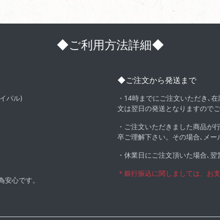
◆ご利用方法詳細◆
◆ご注文から発送まで
イパル)
・14時までにご注文いただき､
文は翌日の発送となりますので
・ご注文いただきました商品が
卒ご理解下さい。その場合､メー
・休業日にご注文頂いた場合､翌
＊銀行振込に関しましては、お
る為安心です。