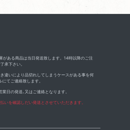
在庫がある商品は当日発送致します。14時以降のご注
ご了承下さい。
行き違いにより品切れしてしまうケースがある事を何
ルにてご連絡致します。
営業日の発送､又はご連絡となります。
支払いを確認しだい発送とさせていただきます。