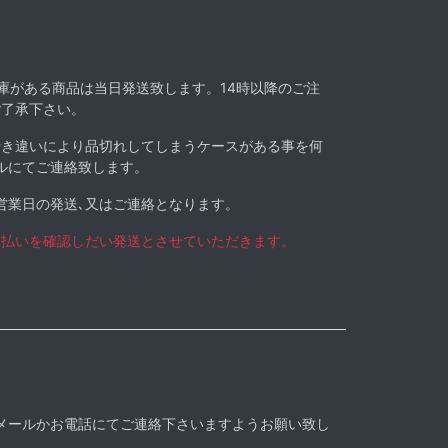
在庫がある商品は当日発送致します。14時以降のご注
ご了承下さい。
行き違いにより品切れしてしまうケースがある事を何
ルにてご連絡致します。
営業日の発送､又はご連絡となります。
支払いを確認しだい発送とさせていただきます。
メールかお電話にてご連絡下さいますようお願い致し