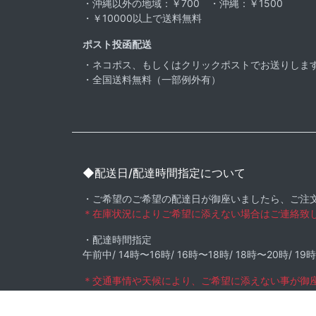
・沖縄以外の地域：￥700 ・沖縄：￥1500
・￥10000以上で送料無料
ポスト投函配送
・ネコポス、もしくはクリックポストでお送りしま
・全国送料無料（一部例外有）
◆配送日/配達時間指定について
・ご希望のご希望の配達日が御座いましたら、ご注
＊在庫状況によりご希望に添えない場合はご連絡致
・配達時間指定
午前中/ 14時〜16時/ 16時〜18時/ 18時〜20時/ 19
＊交通事情や天候により、ご希望に添えない事が御