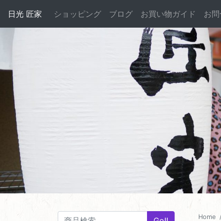
日光 匠家
ショッピング
ブログ
お買い物ガイド
お問
Home