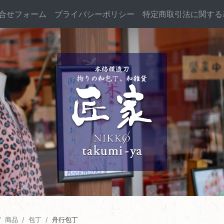
合せフォーム
プライバシーポリシー
特定商取引法に関する
商品
包丁
舟行包丁