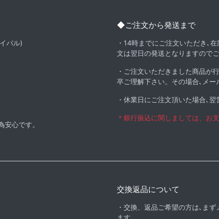
◆ご注文から発送まで
イパル)
・14時までにご注文いただき､
文は翌日の発送となりますので
・ご注文いただきました商品が
卒ご理解下さい。その場合､メー
・休業日にご注文頂いた場合､翌
＊銀行振込に関しましては、お
る為安心です。
交換返品について
・交換、返品ご希望の方は､まず
ます。