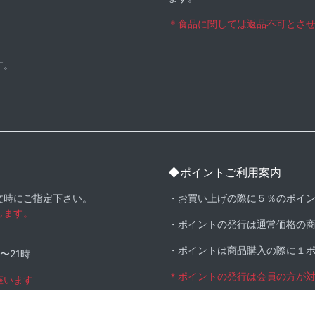
＊食品に関しては返品不可とさ
す。
◆ポイントご利用案内
文時にご指定下さい。
・お買い上げの際に５％のポイ
します。
・ポイントの発行は通常価格の
・ポイントは商品購入の際に１
時〜21時
＊ポイントの発行は会員の方が
座います