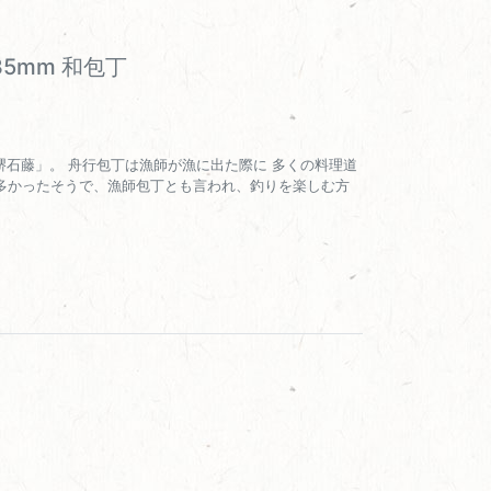
35mm 和包丁
「堺石藤」。 舟行包丁は漁師が漁に出た際に 多くの料理道
多かったそうで、漁師包丁とも言われ、釣りを楽しむ方