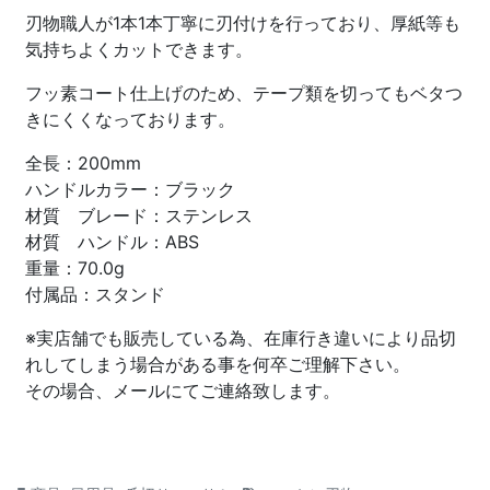
刃物職人が1本1本丁寧に刃付けを行っており、厚紙等も
気持ちよくカットできます。
フッ素コート仕上げのため、テープ類を切ってもベタつ
きにくくなっております。
全長：200mm
ハンドルカラー：ブラック
材質 ブレード：ステンレス
材質 ハンドル：ABS
重量：70.0g
付属品：スタンド
※実店舗でも販売している為、在庫行き違いにより品切
れしてしまう場合がある事を何卒ご理解下さい。
その場合、メールにてご連絡致します。