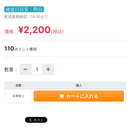
発送日目安：即日
配送業務締切：14:00まで
¥2,200
価格：
(税込)
110
ポイント獲得
数量：
在庫
購入
在庫有り