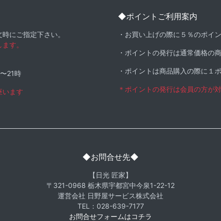
◆ポイントご利用案内
文時にご指定下さい。
・お買い上げの際に５％のポイ
します。
・ポイントの発行は通常価格の
・ポイントは商品購入の際に１
時〜21時
＊ポイントの発行は会員の方が
座います
◆お問合せ先◆
【日光 匠家】
〒321-0968 栃木県宇都宮中今泉1-22-12
運営会社 日野屋サービス株式会社
TEL：028-639-7177
お問合せフォームはコチラ