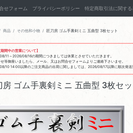
合せフォーム
プライバシーポリシー
特定商取引法に関する
商品
その他和小物
匠刀房 ゴム手裏剣ミニ 五曲型 3枚セット
盆期間中の営業について】
6/08/11～2026/08/16の期間につきましては休業とさせていただきます。
合せ等御座いましたら、メール、又はお問合せフォームよりご連絡下さいませ。
6/08/10 14:00以降のご注文商品の出荷に関しましては、2026/08/17以降に順次
刀房 ゴム手裏剣ミニ 五曲型 3枚セ