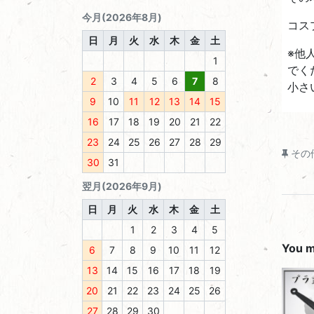
今月(2026年8月)
コス
日
月
火
水
木
金
土
※他
1
でく
2
3
4
5
6
7
8
小さ
9
10
11
12
13
14
15
16
17
18
19
20
21
22
23
24
25
26
27
28
29
その
30
31
翌月(2026年9月)
日
月
火
水
木
金
土
1
2
3
4
5
You ma
6
7
8
9
10
11
12
13
14
15
16
17
18
19
20
21
22
23
24
25
26
27
28
29
30