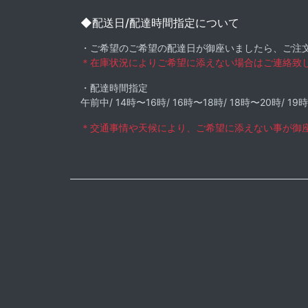
◆配送日/配達時間指定について
・ご希望のご希望の配達日が御座いましたら、ご注
＊在庫状況によりご希望に添えない場合はご連絡致
・配達時間指定
午前中/ 14時〜16時/ 16時〜18時/ 18時〜20時/ 19
＊交通事情や天候により、ご希望に添えない事が御