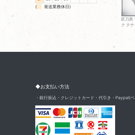
(
発送業務休日)
匠刀房
ク クナ
◆お支払い方法
・銀行振込・クレジットカード・代引き・Paypal(ペ