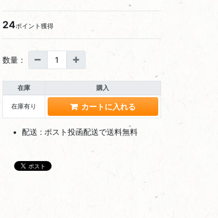
24
ポイント獲得
数量：
在庫
購入
在庫有り
配送 : ポスト投函配送で送料無料