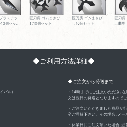
 プラスチッ
匠刀房 ゴムまきび
匠刀房 ゴムまきび
匠刀房
イ3個セッ...
し10個セット
し10個セット
五曲型 
◆ご利用方法詳細◆
◆ご注文から発送まで
イパル)
・14時までにご注文いただき､
文は翌日の発送となりますので
・ご注文いただきました商品が
卒ご理解下さい。その場合､メー
・休業日にご注文頂いた場合､翌