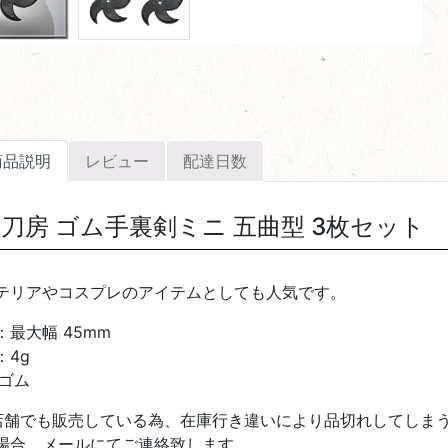
商品説明
レビュー
配達日数
刀房 ゴム手裏剣ミニ 五曲型 3枚セット
テリアやコスプレのアイテムとしても人気です。
：最大幅 45mm
：4g
:ゴム
店舗でも販売している為、在庫行き違いにより品切れしてしま
場合、メールにてご連絡致します。