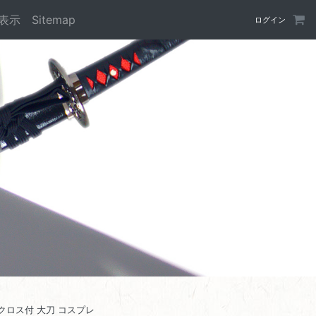
表示
Sitemap
ログイン
 クロス付 大刀 コスプレ