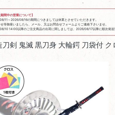
盆期間中の営業について】
6/08/11～2026/08/16の期間につきましては休業とさせていただきます。
合せ等御座いましたら、メール、又はお問合せフォームよりご連絡下さいませ。
6/08/10 14:00以降のご注文商品の出荷に関しましては、2026/08/17以降に順次
造刀剣 鬼滅 黒刀身 大輪鍔 刀袋付 