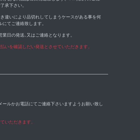
ご了承下さい。
行き違いにより品切れしてしまうケースがある事を何
ルにてご連絡致します。
営業日の発送､又はご連絡となります。
支払いを確認しだい発送とさせていただきます。
メールかお電話にてご連絡下さいますようお願い致し
せていただきます。