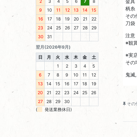
金具
2
3
4
5
6
7
8
柄糸
9
10
11
12
13
14
15
その
16
17
18
19
20
21
22
刀袋
23
24
25
26
27
28
29
注意
30
31
※観
翌月(2026年9月)
※実
日
月
火
水
木
金
土
その
1
2
3
4
5
鬼滅
6
7
8
9
10
11
12
13
14
15
16
17
18
19
20
21
22
23
24
25
26
27
28
29
30
その
(
発送業務休日)