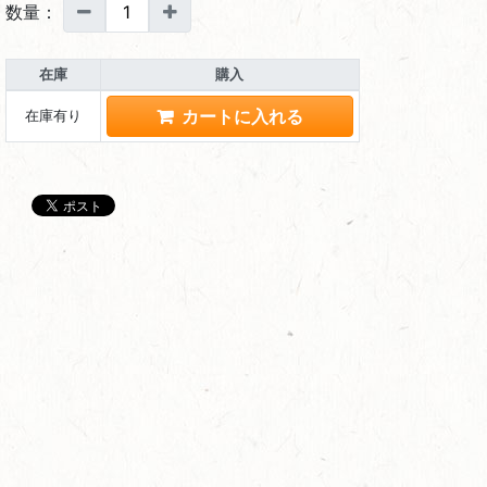
数量：
在庫
購入
在庫有り