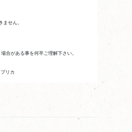
きません。
う場合がある事を何卒ご理解下さい。
レプリカ