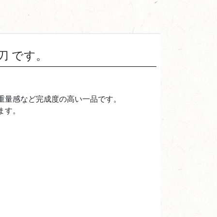
刀 です。
。
重量感など完成度の高い一品です。
ます。