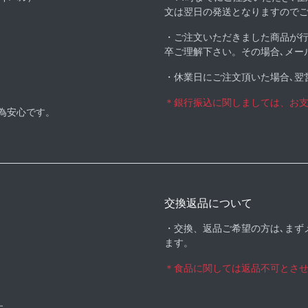
文は翌日の発送となりますので
・ご注文いただきました商品が
卒ご理解下さい。その場合､メー
・休業日にご注文頂いた場合､翌
＊銀行振込に関しましては、お
る為安心です。
交換返品について
・交換、返品ご希望の方は､まず
ます。
＊食品に関しては返品不可とさ
す。