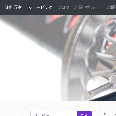
日光 匠家
ショッピング
ブログ
お買い物ガイド
お問
Home