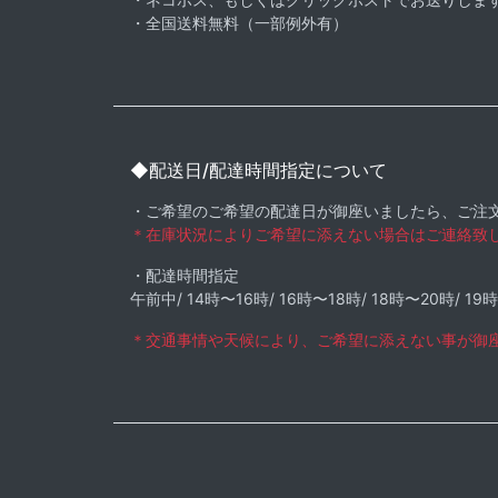
・全国送料無料（一部例外有）
◆配送日/配達時間指定について
・ご希望のご希望の配達日が御座いましたら、ご注
＊在庫状況によりご希望に添えない場合はご連絡致
・配達時間指定
午前中/ 14時〜16時/ 16時〜18時/ 18時〜20時/ 19
＊交通事情や天候により、ご希望に添えない事が御