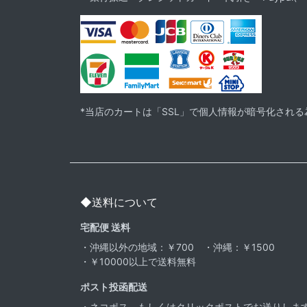
*当店のカートは「SSL」で個人情報が暗号化され
◆送料について
宅配便 送料
・沖縄以外の地域：￥700 ・沖縄：￥1500
・￥10000以上で送料無料
ポスト投函配送
・ネコポス、もしくはクリックポストでお送りしま