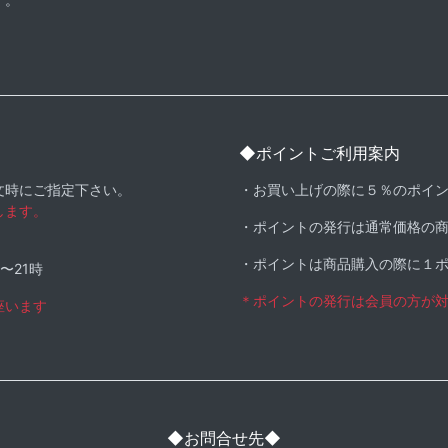
◆ポイントご利用案内
文時にご指定下さい。
・お買い上げの際に５％のポイ
します。
・ポイントの発行は通常価格の
・ポイントは商品購入の際に１
時〜21時
＊ポイントの発行は会員の方が
座います
◆お問合せ先◆