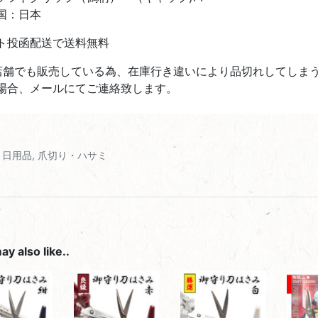
国：日本
ト投函配送で送料無料
店舗でも販売している為、在庫行き違いにより品切れしてしま
場合、メールにてご連絡致します。
,
日用品
,
爪切り・ハサミ
y also like..