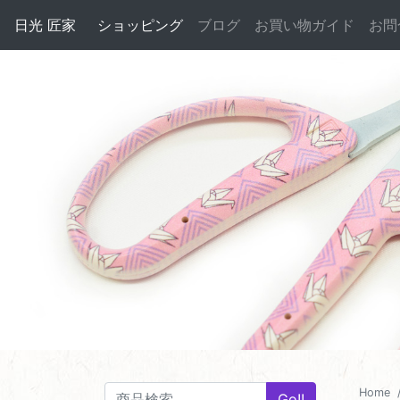
日光 匠家
ショッピング
ブログ
お買い物ガイド
お問
Home