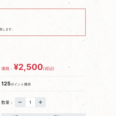
発送致します。
¥2,500
価格：
(税込)
125
ポイント獲得
数量：