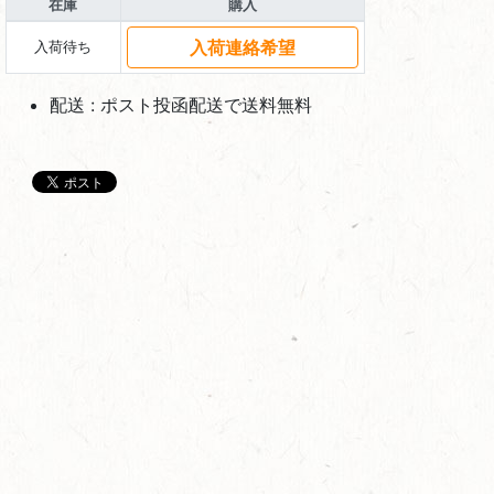
在庫
購入
入荷連絡希望
入荷待ち
配送 : ポスト投函配送で送料無料