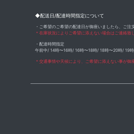
◆配送日/配達時間指定について
・ご希望のご希望の配達日が御座いましたら、ご注
＊在庫状況によりご希望に添えない場合はご連絡致
・配達時間指定
午前中/ 14時〜16時/ 16時〜18時/ 18時〜20時/ 19
＊交通事情や天候により、ご希望に添えない事が御