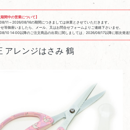
盆期間中の営業について】
6/08/11～2026/08/16の期間につきましては休業とさせていただきます。
合せ等御座いましたら、メール、又はお問合せフォームよりご連絡下さいませ。
6/08/10 14:00以降のご注文商品の出荷に関しましては、2026/08/17以降に順次
正 アレンジはさみ 鶴