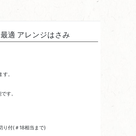
最適 アレンジはさみ
ます。
能です。
付(＃18相当まで)