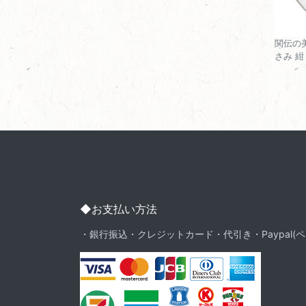
関伝の
さみ 紺 
◆お支払い方法
・銀行振込・クレジットカード・代引き・Paypal(ペ