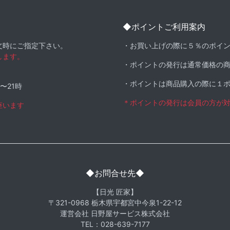
◆ポイントご利用案内
文時にご指定下さい。
・お買い上げの際に５％のポイ
します。
・ポイントの発行は通常価格の
・ポイントは商品購入の際に１
時〜21時
＊ポイントの発行は会員の方が
座います
◆お問合せ先◆
【日光 匠家】
〒321-0968 栃木県宇都宮中今泉1-22-12
運営会社 日野屋サービス株式会社
TEL：028-639-7177