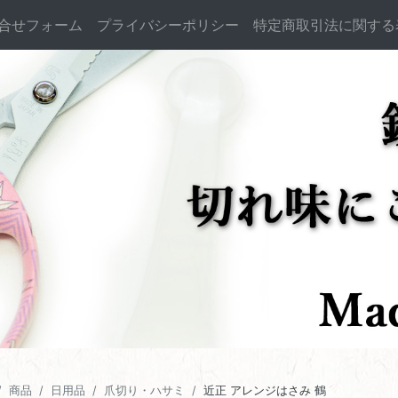
合せフォーム
プライバシーポリシー
特定商取引法に関する
商品
日用品
爪切り・ハサミ
近正 アレンジはさみ 鶴