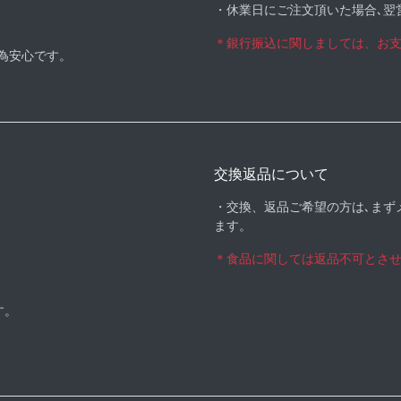
・休業日にご注文頂いた場合､翌
＊銀行振込に関しましては、お
る為安心です。
交換返品について
・交換、返品ご希望の方は､まず
ます。
＊食品に関しては返品不可とさ
す。