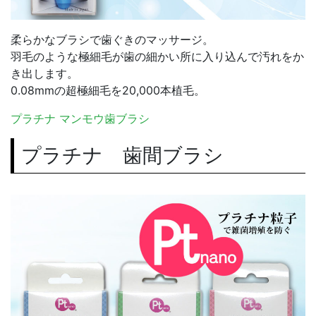
柔らかなブラシで歯ぐきのマッサージ。
羽毛のような極細毛が歯の細かい所に入り込んで汚れをか
き出します。
0.08mmの超極細毛を20,000本植毛。
プラチナ マンモウ歯ブラシ
プラチナ 歯間ブラシ