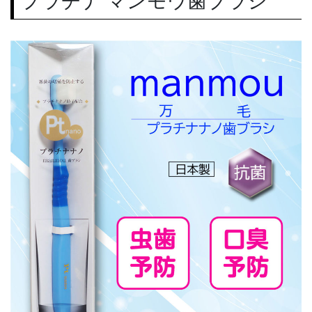
プラチナ マンモウ歯ブラシ